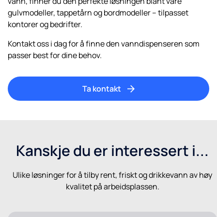
vann, finner du den perfekte løsningen blant våre
gulvmodeller, tappetårn og bordmodeller – tilpasset
kontorer og bedrifter.
Kontakt oss i dag for å finne den vanndispenseren som
passer best for dine behov.
Ta kontakt
Kanskje du er interessert i...
Ulike løsninger for å tilby rent, friskt og drikkevann av høy
kvalitet på arbeidsplassen.