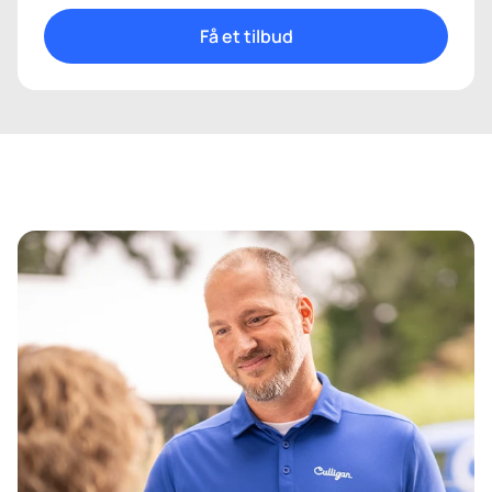
Få et tilbud