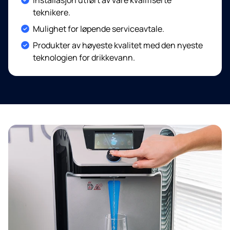
teknikere.
Included:
Mulighet for løpende serviceavtale.
Included:
Produkter av høyeste kvalitet med den nyeste
teknologien for drikkevann.