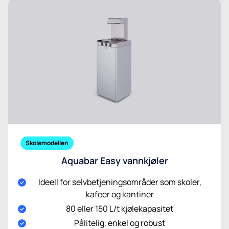
Skolemodellen
Aquabar Easy vannkjøler
Ideell for selvbetjeningsområder som skoler,
kafeer og kantiner
80 eller 150 L/t kjølekapasitet
Pålitelig, enkel og robust