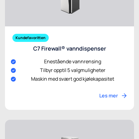
Kundefavoritten
C7 Firewall® vanndispenser
Enestående vannrensing
Tilbyr opptil 5 valgmuligheter
Maskin med svært god kjølekapasitet
Les mer