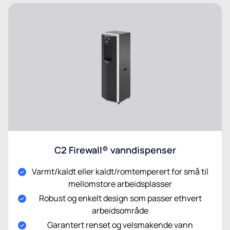
C2 Firewall® vanndispenser
Varmt/kaldt eller kaldt/romtemperert for små til
mellomstore arbeidsplasser
Robust og enkelt design som passer ethvert
arbeidsområde
Garantert renset og velsmakende vann