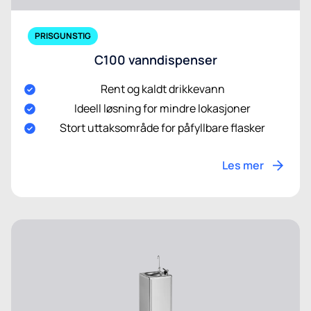
PRISGUNSTIG
C100 vanndispenser
Rent og kaldt drikkevann
Ideell løsning for mindre lokasjoner
Stort uttaksområde for påfyllbare flasker
Les mer