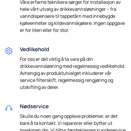
Våre erfarne teknikere sørger for installasjon av
hele vårt utvalg av drikkevannsløsninger – fra
vanndispensere til tappetårn med innebygde
kjøleenheter og kildevannskjølere. Ingen oppgave
er for liten eller for stor.
Vedlikehold
For oss er det viktig å ta vare på din
drikkevannsløsning med regelmessig vedlikehold.
Avhengig av produktutvalget inkluderer vår
service filterskift, regelmessig rengjøring og
utskifting av deler.
Nødservice
Skulle du noen gang oppleve problemer, er det
bare å ta kontakt. Vi reparerer eller bytter ut
maskinen din. Vi tilbyr førsteklasses kundeservice