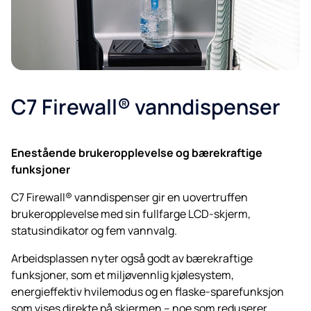
C7 Firewall® vanndispenser
Enestående brukeropplevelse og bærekraftige
funksjoner
C7 Firewall® vanndispenser gir en uovertruffen
brukeropplevelse med sin fullfarge LCD-skjerm,
statusindikator og fem vannvalg.
Arbeidsplassen nyter også godt av bærekraftige
funksjoner, som et miljøvennlig kjølesystem,
energieffektiv hvilemodus og en flaske-sparefunksjon
som vises direkte på skjermen – noe som reduserer