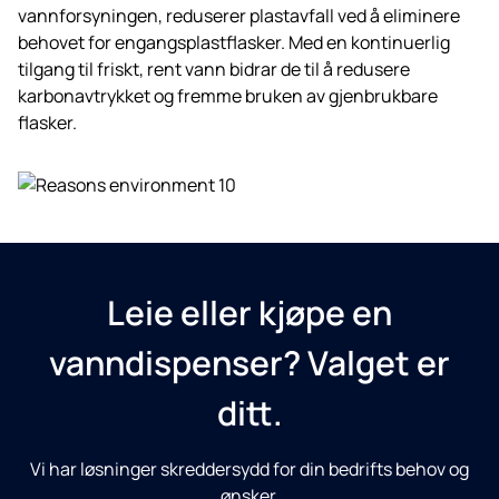
vannforsyningen, reduserer plastavfall ved å eliminere
behovet for engangsplastflasker. Med en kontinuerlig
tilgang til friskt, rent vann bidrar de til å redusere
karbonavtrykket og fremme bruken av gjenbrukbare
flasker.
Leie eller kjøpe en
vanndispenser? Valget er
ditt.
Vi har løsninger skreddersydd for din bedrifts behov og
ønsker.