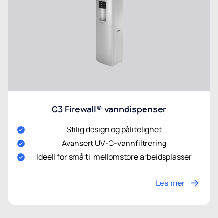
C3 Firewall® vanndispenser
Stilig design og pålitelighet
Avansert UV-C-vannfiltrering
Ideell for små til mellomstore arbeidsplasser
Les mer