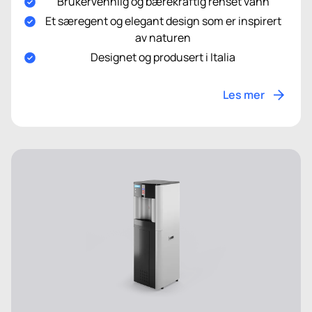
Brukervennlig og bærekraftig renset vann
Et særegent og elegant design som er inspirert
av naturen
Designet og produsert i Italia
Les mer