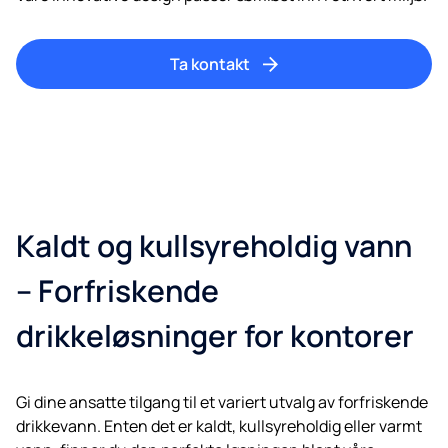
Ta kontakt
Kaldt og kullsyreholdig vann
– Forfriskende
drikkeløsninger for kontorer
Gi dine ansatte tilgang til et variert utvalg av forfriskende
drikkevann. Enten det er kaldt, kullsyreholdig eller varmt