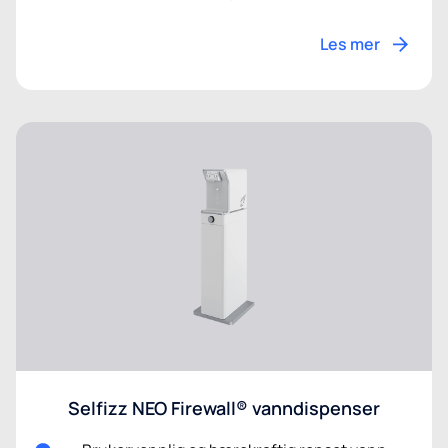
Les mer
Selfizz NEO Firewall® vanndispenser