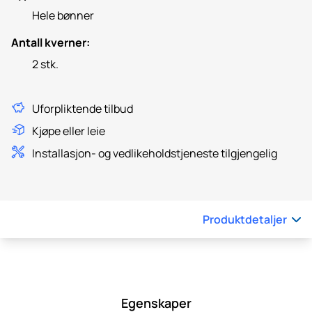
Hele bønner
Antall kverner:
2 stk.
Uforpliktende tilbud
Kjøpe eller leie
Installasjon- og vedlikeholdstjeneste tilgjengelig
Produktdetaljer
Egenskaper