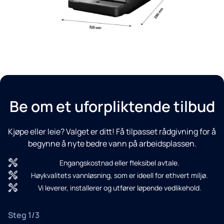
Be om et uforpliktende tilbud
Kjøpe eller leie? Valget er ditt! Få tilpasset rådgivning for å
begynne å nyte bedre vann på arbeidsplassen.
Engangskostnad eller fleksibel avtale.
Høykvalitets vannløsning, som er ideell for ethvert miljø.
Vi leverer, installerer og utfører løpende vedlikehold.
Steg 1/3