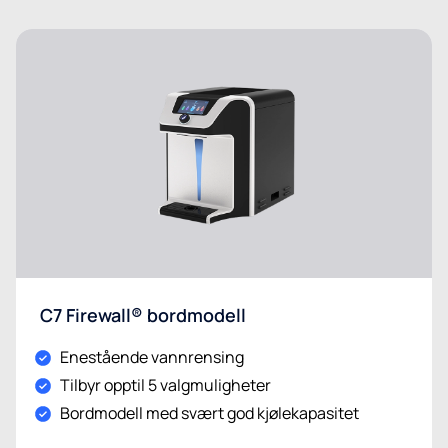
C7 Firewall® bordmodell
Enestående vannrensing
Tilbyr opptil 5 valgmuligheter
Bordmodell med svært god kjølekapasitet