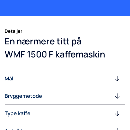
Detaljer
En nærmere titt på
WMF 1500 F kaffemaskin
Mål
Bryggemetode
Type kaffe