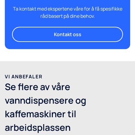
Ta kontakt med ekspertene våre for å få spesifikke
råd basert på dine behov.
Kontakt oss
VI ANBEFALER
Se flere av våre
vanndispensere og
kaffemaskiner til
arbeidsplassen