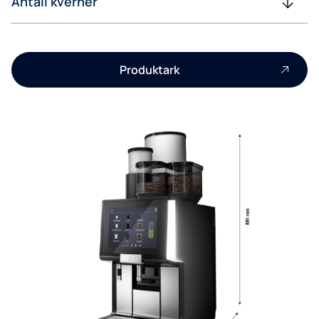
Antall kverner
Produktark