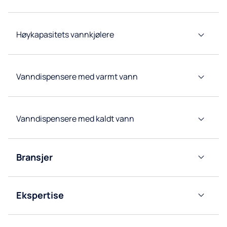
Høykapasitets vannkjølere
Vanndispensere med varmt vann
Vanndispensere med kaldt vann
Bransjer
Kontor
Ekspertise
Horeca
Kildevannseksperter
Helsesektor