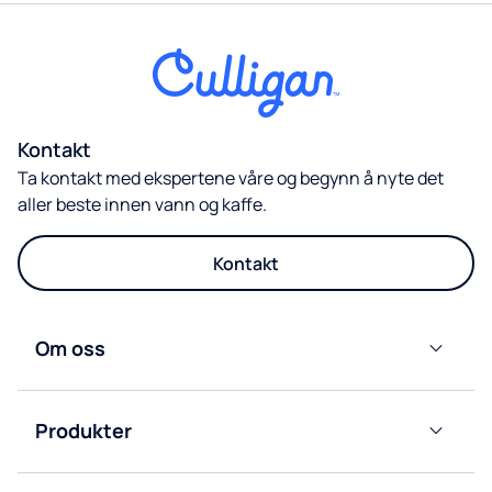
Kontakt
Ta kontakt med ekspertene våre og begynn å nyte det
aller beste innen vann og kaffe.
Kontakt
Om oss
Culligan
Nordic
Produkter
Våre
Vanndispensere
avdelinger