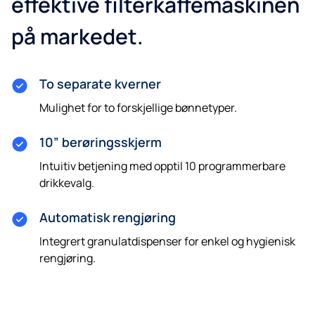
effektive filterkaffemaskinen
på markedet.
To separate kverner
Mulighet for to forskjellige bønnetyper.
10” berøringsskjerm
Intuitiv betjening med opptil 10 programmerbare
drikkevalg.
Automatisk rengjøring
Integrert granulatdispenser for enkel og hygienisk
rengjøring.
Få et tilbud