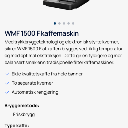
WMF 1500 F kaffemaskin
Med trykkbryggeteknologi og elektronisk styrte kverner,
sikrer WMF 1500 F at kaffen brygges ved riktig temperatur
og med optimal ekstraksjon. Dette gir en fyldigere og mer
balansert smak enn tradisjonelle filterkaffemaskiner.
Ekte kvalitetskaffe fra hele bønner
To separate kverner
Automatisk rengjøring
Bryggemetode:
Friskbrygg
Type kaffe: