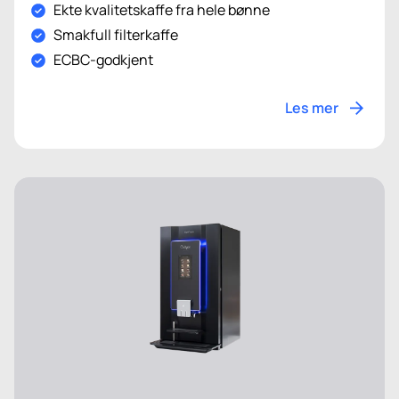
Ekte kvalitetskaffe fra hele bønne
Smakfull filterkaffe
ECBC-godkjent
Les mer