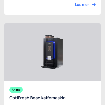
Les mer
Animo
OptiFresh Bean kaffemaskin