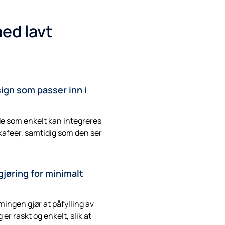
ed lavt
ign som passer inn i
e som enkelt kan integreres
kafeer, samtidig som den ser
gjøring for minimalt
ingen gjør at påfylling av
er raskt og enkelt, slik at