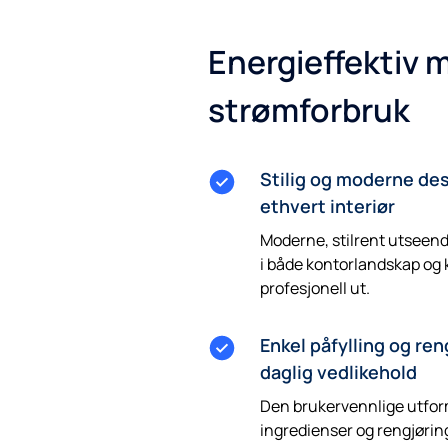
Energieffektiv m
strømforbruk
Stilig og moderne des
ethvert interiør
Moderne, stilrent utseend
i både kontorlandskap og 
profesjonell ut.
Enkel påfylling og ren
daglig vedlikehold
Den brukervennlige utform
ingredienser og rengjøring 