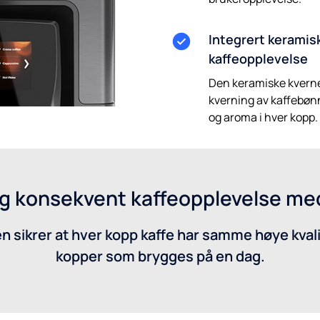
Integrert keramisk
kaffeopplevelse
Den keramiske kvernen
kverning av kaffebøn
og aroma i hver kopp.
 og konsekvent kaffeopplevelse me
en sikrer at hver kopp kaffe har samme høye kva
kopper som brygges på en dag.