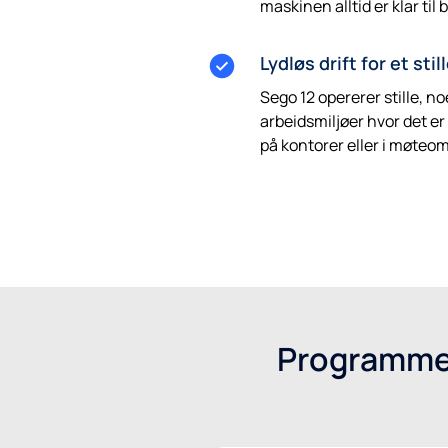
maskinen alltid er klar til 
Lydløs drift for et sti
Sego 12 opererer stille, no
arbeidsmiljøer hvor det er
på kontorer eller i møteo
Få et tilbud
Programmerb