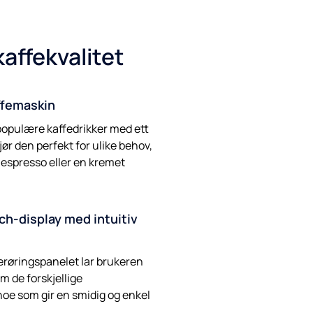
affekvalitet
ffemaskin
 populære kaffedrikker med ett
ør den perfekt for ulike behov,
 espresso eller en kremet
ch-display med intuitiv
erøringspanelet lar brukeren
m de forskjellige
noe som gir en smidig og enkel