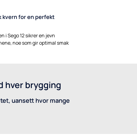
 kvern for en perfekt
 i Sego 12 sikrer en jevn
nene, noe som gir optimal smak
d hver brygging
litet, uansett hvor mange