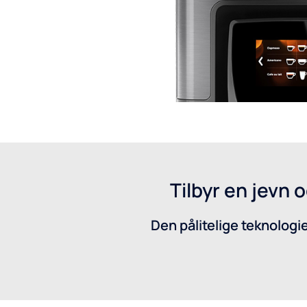
Tilbyr en jevn
Den pålitelige teknologi