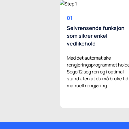
01
Selvrensende funksjon
som sikrer enkel
vedlikehold
Med det automatiske
rengjøringsprogrammet hold
Sego 12 seg ren og i optimal
stand uten at du må bruke tid
manuell rengjøring.