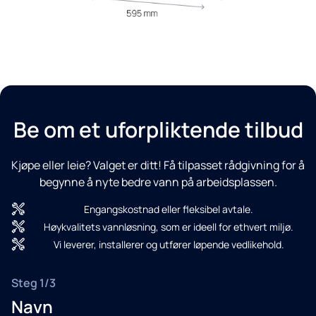
Be om et uforpliktende tilbud
Kjøpe eller leie? Valget er ditt! Få tilpasset rådgivning for å
begynne å nyte bedre vann på arbeidsplassen.
Engangskostnad eller fleksibel avtale.
Høykvalitets vannløsning, som er ideell for ethvert miljø.
Vi leverer, installerer og utfører løpende vedlikehold.
Steg 1/3
Navn