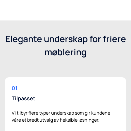
Få et tilbud
Elegante underskap for friere
møblering
01
Tilpasset
Vi tilbyr flere typer underskap som gir kundene
våre et bredt utvalg av fleksible løsninger.