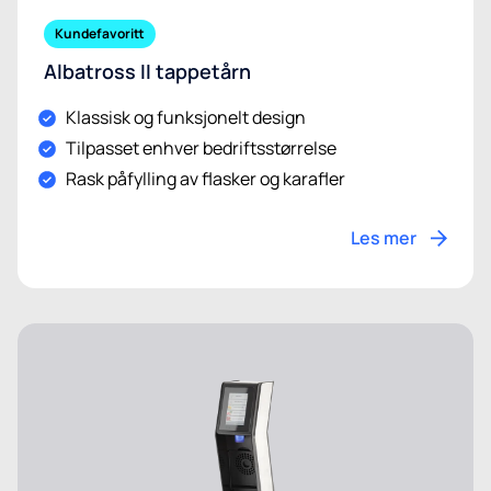
Kundefavoritt
Albatross II tappetårn
Klassisk og funksjonelt design
Tilpasset enhver bedriftsstørrelse
Rask påfylling av flasker og karafler
Les mer