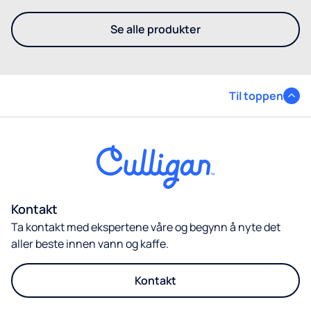
Se alle produkter
- Se noen av våre ulike løsnin
Til toppen
Kontakt
Ta kontakt med ekspertene våre og begynn å nyte det
aller beste innen vann og kaffe.
Kontakt