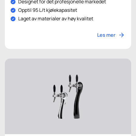
Designet for det profesjonelle markedet
Opptil 95 L/t kjølekapasitet
Laget av materialer av høy kvalitet
Les mer