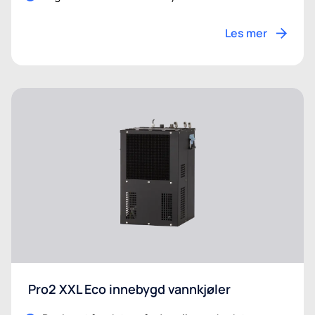
Les mer
Pro2 XXL Eco innebygd vannkjøler