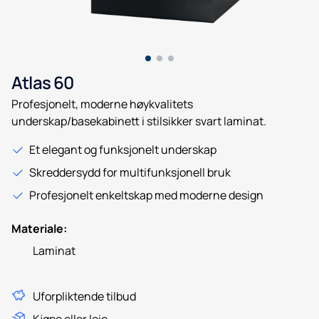
Atlas 60
Profesjonelt, moderne høykvalitets
underskap/basekabinett i stilsikker svart laminat.
Et elegant og funksjonelt underskap
Skreddersydd for multifunksjonell bruk
Profesjonelt enkeltskap med moderne design
Materiale:
Laminat
Uforpliktende tilbud
Kjøpe eller leie