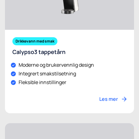
Drikkevann med smak
Calypso3 tappetårn
Moderne og brukervennlig design
Integrert smakstilsetning
Fleksible innstillinger
Les mer