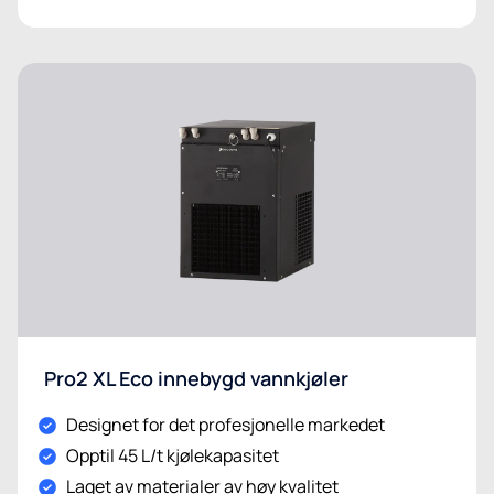
Pro2 XL Eco innebygd vannkjøler
Designet for det profesjonelle markedet
Opptil 45 L/t kjølekapasitet
Laget av materialer av høy kvalitet