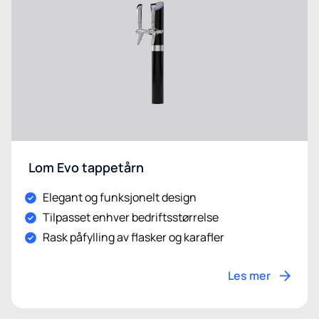
Lom Evo tappetårn
Elegant og funksjonelt design
Tilpasset enhver bedriftsstørrelse
Rask påfylling av flasker og karafler
Les mer