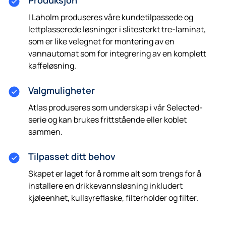
Produksjon
I Laholm produseres våre kundetilpassede og
lettplasserede løsninger i slitesterkt tre-laminat,
som er like velegnet for montering av en
vannautomat som for integrering av en komplett
kaffeløsning.
Valgmuligheter
Atlas produseres som underskap i vår Selected-
serie og kan brukes frittstående eller koblet
sammen.
Tilpasset ditt behov
Skapet er laget for å romme alt som trengs for å
installere en drikkevannsløsning inkludert
kjøleenhet, kullsyreflaske, filterholder og filter.