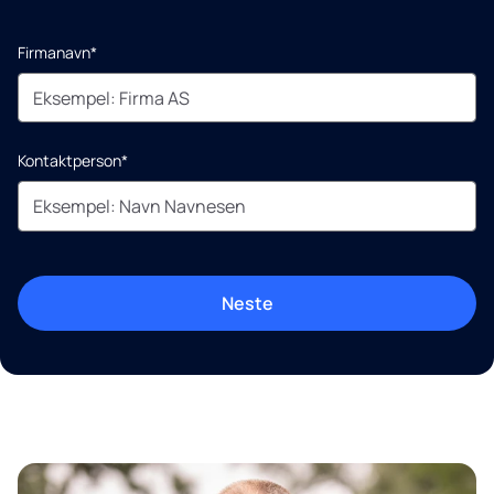
Firmanavn*
Kontaktperson*
Neste