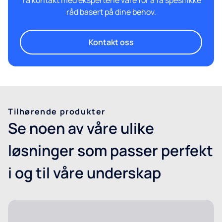
råd basert på dine behov.
Kontakt oss
Tilhørende produkter
Se noen av våre ulike
løsninger som passer perfekt
i og til våre underskap