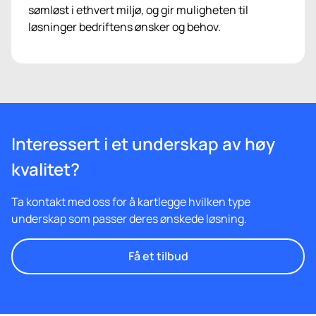
sømløst i ethvert miljø, og gir muligheten til
løsninger bedriftens ønsker og behov.
Interessert i et underskap av høy
kvalitet?
Ta kontakt med oss for å kartlegge hvilken type
underskap som passer deres ønskede løsning.
Få et tilbud