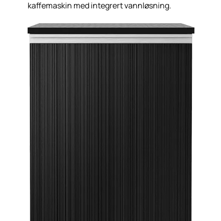
kaffemaskin med integrert vannløsning.