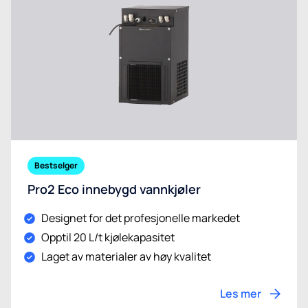
Bestselger
Pro2 Eco innebygd vannkjøler
Designet for det profesjonelle markedet
Opptil 20 L/t kjølekapasitet
Laget av materialer av høy kvalitet
Les mer