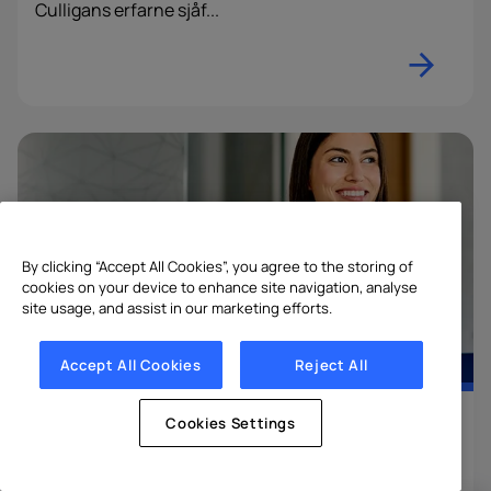
Culligans erfarne sjåf...
By clicking “Accept All Cookies”, you agree to the storing of
cookies on your device to enhance site navigation, analyse
site usage, and assist in our marketing efforts.
Accept All Cookies
Reject All
Helse og velvære
Vann
Cookies Settings
5 gode grunner til å drikke mindre brus