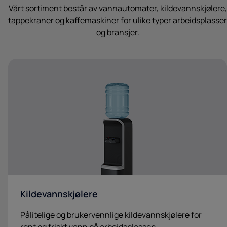
Vårt sortiment består av vannautomater, kildevannskjølere,
tappekraner og kaffemaskiner for ulike typer arbeidsplasser
og bransjer.
Kildevannskjølere
Pålitelige og brukervennlige kildevannskjølere for
rent og friskt vann på arbeidsplassen.