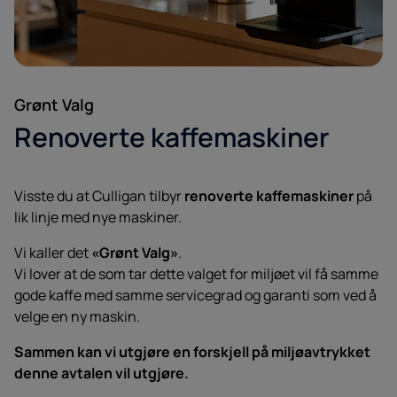
Grønt Valg
Renoverte kaffemaskiner
Visste du at Culligan tilbyr
renoverte kaffemaskiner
på
lik linje med nye maskiner.
Vi kaller det
«Grønt Valg»
.
Vi lover at de som tar dette valget for miljøet vil få samme
gode kaffe med samme servicegrad og garanti som ved å
velge en ny maskin.
Sammen kan vi utgjøre en forskjell på miljøavtrykket
denne avtalen vil utgjøre.