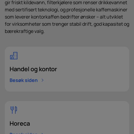
gir friskt kildevann, filterkjølere som renser drikkevannet
med sertifisert teknologi, og profesjonelle kaffemaskiner
som leverer kontorkaffen bedrifter ønsker – alt utviklet
for virksomheter som trenger stabil drift, god kapasitet og
bærekraftige valg.
Postnummer*
Handel og kontor
Besøk siden
e-post
Horeca