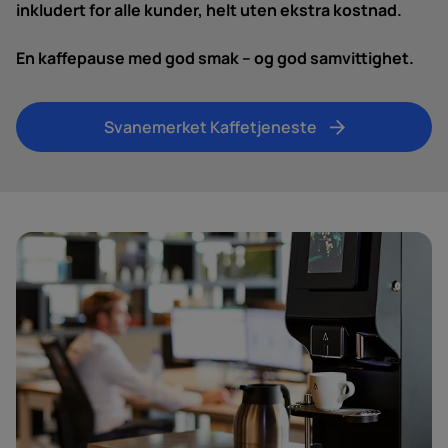
inkludert for alle kunder, helt uten ekstra kostnad.
En kaffepause med god smak – og god samvittighet.
Svanemerket Kaffetjeneste